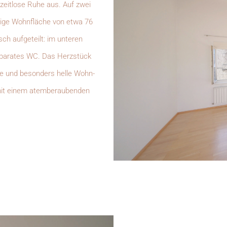
zeitlose Ruhe aus. Auf zwei
gige Wohnfläche von etwa 76
sch aufgeteilt: im unteren
eparates WC. Das Herzstück
de und besonders helle Wohn-
 mit einem atemberaubenden