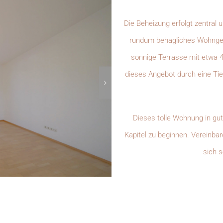
Die Beheizung erfolgt zentral 
rundum behagliches Wohngefü
sonnige Terrasse mit etwa 4
dieses Angebot durch eine Tie
Dieses tolle Wohnung in gut
Kapitel zu beginnen. Vereinba
sich 