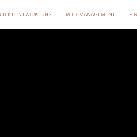
OJEKT-ENTWICKLUNG
MIET-MANAGEMENT
FI