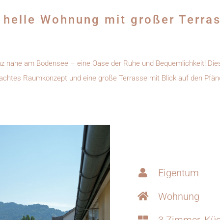
 helle Wohnung mit großer Terra
z nahe am Bodensee – eine Oase der Ruhe und Bequemlichkeit! Diese ei
achtes Raumkonzept und eine große Terrasse mit Blick auf den Pfä
Eigentum
Wohnung
3 Zimmer, Küch