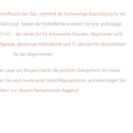
und effizient per Gas, während die hochwertige Ausstattung für ein
hl sorgt. Neben der Wohnfläche erwartet Sie eine großzügige,
5 m2 – der ideale Ort für entspannte Stunden. Abgerundet wird
fgarage, geräumige Kellerabteile und 10 überdachte Abstellplätze
für die Allgemeinheit.
er Lage von Bregenz bietet die perfekte Gelegenheit, ein neues
ren Sie noch heute einen Besichtigungstermin und überzeugen Sie
selbst von diesem fantastischen Angebot!