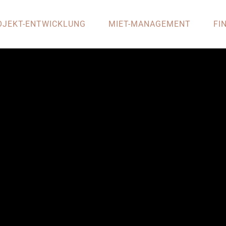
OJEKT-ENTWICKLUNG
MIET-MANAGEMENT
FI